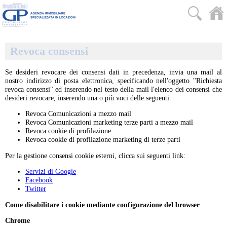
Revoca consensi
Se desideri revocare dei consensi dati in precedenza, invia una mail al
nostro indirizzo di posta elettronica, specificando nell'oggetto "Richiesta
revoca consensi" ed inserendo nel testo della mail l'elenco dei consensi che
desideri revocare, inserendo una o più voci delle seguenti:
Revoca Comunicazioni a mezzo mail
Revoca Comunicazioni marketing terze parti a mezzo mail
Revoca cookie di profilazione
Revoca cookie di profilazione marketing di terze parti
Per la gestione consensi cookie esterni, clicca sui seguenti link:
Servizi di Google
Facebook
Twitter
Come disabilitare i cookie mediante configurazione del browser
Chrome