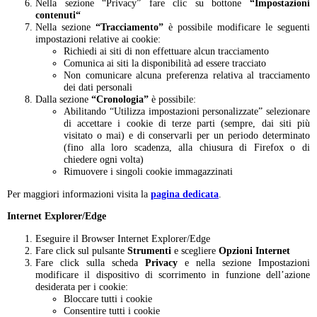
Nella sezione “Privacy” fare clic su bottone
“Impostazioni
contenuti“
Nella sezione
“Tracciamento”
è possibile modificare le seguenti
impostazioni relative ai cookie:
Richiedi ai siti di non effettuare alcun tracciamento
Comunica ai siti la disponibilità ad essere tracciato
Non comunicare alcuna preferenza relativa al tracciamento
dei dati personali
Dalla sezione
“Cronologia”
è possibile:
Abilitando “Utilizza impostazioni personalizzate” selezionare
di accettare i cookie di terze parti (sempre, dai siti più
visitato o mai) e di conservarli per un periodo determinato
(fino alla loro scadenza, alla chiusura di Firefox o di
chiedere ogni volta)
Rimuovere i singoli cookie immagazzinati
Per maggiori informazioni visita la
pagina dedicata
.
Internet Explorer/Edge
Eseguire il Browser Internet Explorer/Edge
Fare click sul pulsante
Strumenti
e scegliere
Opzioni Internet
Fare click sulla scheda
Privacy
e nella sezione Impostazioni
modificare il dispositivo di scorrimento in funzione dell’azione
desiderata per i cookie:
Bloccare tutti i cookie
Consentire tutti i cookie