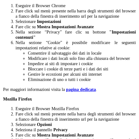
Eseguire il Browser Chrome
Fare click sul menù presente nella barra degli strumenti del browser
a fianco della finestra di inserimento url per la navigazione
Selezionare
Impostazioni
Fare clic su
Mostra Impostazioni Avanzate
Nella sezione “Privacy” fare clic su bottone
"Impostazioni
contenuti"
Nella sezione “Cookie” è possibile modificare le seguenti
impostazioni relative ai cookie:
Consentire il salvataggio dei dati in locale
Modificare i dati locali solo fino alla chiusura del browser
Impedire ai siti di impostare i cookie
Bloccare i cookie di terze parti e i dati dei siti
Gestire le eccezioni per alcuni siti internet
Eliminazione di uno o tutti i cookie
Per maggiori informazioni visita la
pagina dedicata
.
Mozilla Firefox
Eseguire il Browser Mozilla Firefox
Fare click sul menù presente nella barra degli strumenti del browser
a fianco della finestra di inserimento url per la navigazione
Selezionare
Opzioni
Seleziona il pannello
Privacy
Fare clic su
Mostra Impostazioni Avanzate