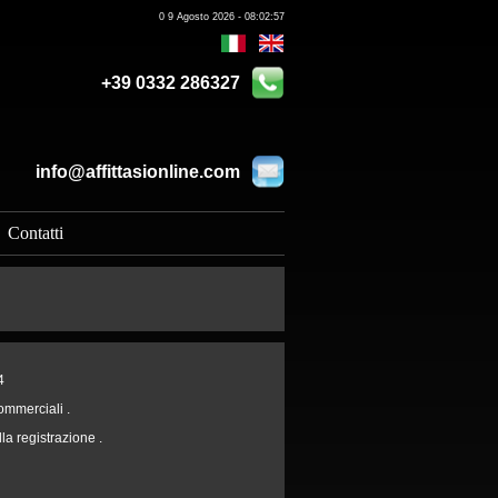
0 9 Agosto 2026 - 08:02:57
+39 0332 286327
info@affittasionline.com
Contatti
4
commerciali .
alla registrazione .